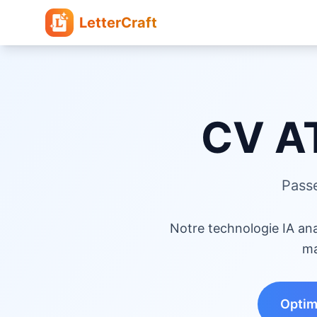
LetterCraft
CV AT
Passe
Notre technologie IA ana
ma
Optim