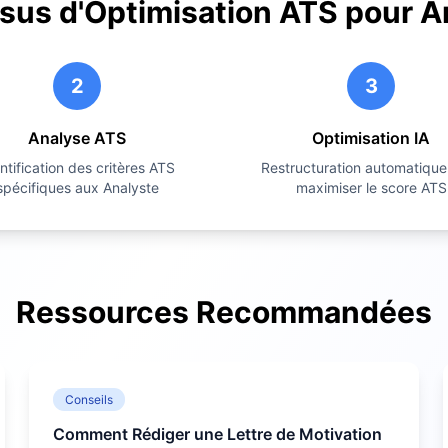
sus d'Optimisation ATS pour
A
2
3
Analyse ATS
Optimisation IA
ntification des critères ATS
Restructuration automatique
spécifiques aux
Analyste
maximiser le score ATS
Ressources Recommandées
Conseils
Comment Rédiger une Lettre de Motivation