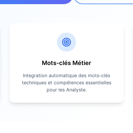
Mots-clés Métier
Integration automatique des mots-clés
techniques et compétences essentielles
pour les
Analyste
.