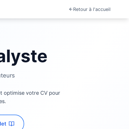
Retour à l'accueil
alyste
uteurs
et optimise votre CV pour
es.
let