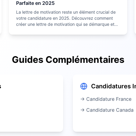
Parfaite en 2025
La lettre de motivation reste un élément crucial de
votre candidature en 2025. Découvrez comment
créer une lettre de motivation qui se démarque et
maximise vos chances de décrocher l'emploi de vos
rêves.
Guides Complémentaires
s
Candidatures I
→ Candidature
France
→ Candidature
Canada