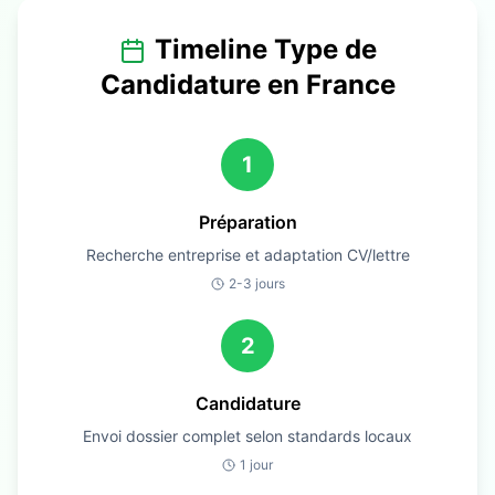
Timeline Type de
Candidature en
France
1
Préparation
Recherche entreprise et adaptation CV/lettre
2-3 jours
2
Candidature
Envoi dossier complet selon standards locaux
1 jour