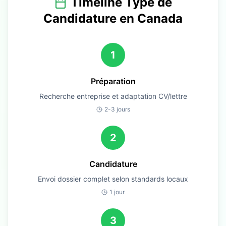
Timeline Type de
Candidature en
Canada
1
Préparation
Recherche entreprise et adaptation CV/lettre
2-3 jours
2
Candidature
Envoi dossier complet selon standards locaux
1 jour
3