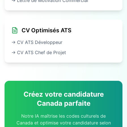
→ Lettre de Motivation
Commercial
CV Optimisés ATS
→ CV ATS
Développeur
→ CV ATS
Chef de Projet
Créez votre candidature
Canada
parfaite
Notre IA maîtrise les codes culturels de
Canada
et optimise votre candidature selon