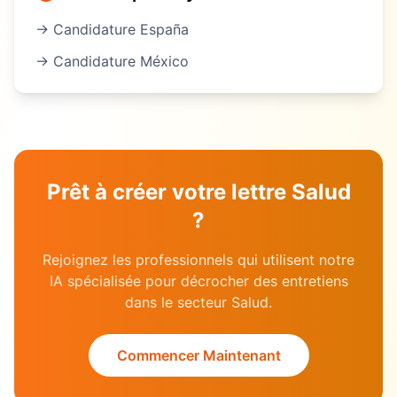
→ Candidature
España
→ Candidature
México
Prêt à créer votre lettre
Salud
?
Rejoignez les professionnels qui utilisent notre
IA spécialisée pour décrocher des entretiens
dans le secteur
Salud
.
Commencer Maintenant