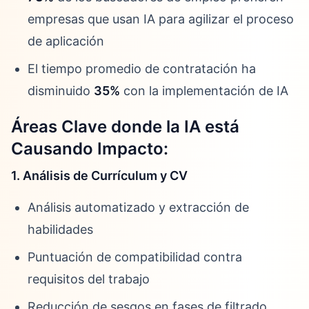
empresas que usan IA para agilizar el proceso
de aplicación
El tiempo promedio de contratación ha
disminuido
35%
con la implementación de IA
Áreas Clave donde la IA está
Causando Impacto:
1. Análisis de Currículum y CV
Análisis automatizado y extracción de
habilidades
Puntuación de compatibilidad contra
requisitos del trabajo
Reducción de sesgos en fases de filtrado