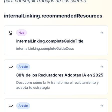
para conseguir trabajos de sus sueños.
internalLinking.recommendedResources
Hub
internalLinking.completeGuideTitle
internalLinking.completeGuideDesc
Article
88% de los Reclutadores Adoptan IA en 2025
Descubre cómo la IA transforma el reclutamiento y
adapta tu estrategia
Article