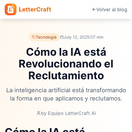
LetterCraft
Volver al blog
Tecnología
July 12, 2025
7 min
Cómo la IA está
Revolucionando el
Reclutamiento
La inteligencia artificial está transformando
la forma en que aplicamos y reclutamos.
by
Equipo LetterCraft AI