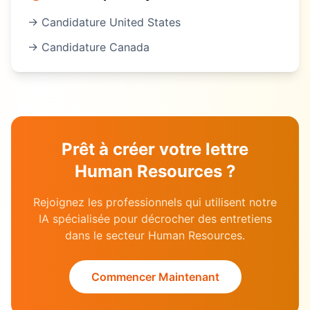
→ Candidature
United States
→ Candidature
Canada
Prêt à créer votre lettre
Human Resources
?
Rejoignez les professionnels qui utilisent notre
IA spécialisée pour décrocher des entretiens
dans le secteur
Human Resources
.
Commencer Maintenant