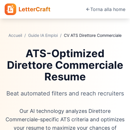
LetterCraft
Torna alla home
Accueil
/
Guide IA Emploi
/
CV ATS
Direttore Commerciale
ATS-Optimized
Direttore Commerciale
Resume
Beat automated filters and reach recruiters
Our AI technology analyzes Direttore
Commerciale-specific ATS criteria and optimizes
your resume to maximize your chances of