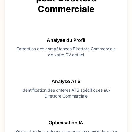
Commerciale
1
Analyse du Profil
Extraction des compétences
Direttore Commerciale
de votre CV actuel
2
Analyse ATS
Identification des critères ATS spécifiques aux
Direttore Commerciale
3
Optimisation IA
Restructuration automatique pour maximiser le score