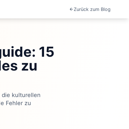
Zurück zum Blog
uide: 15
des zu
die kulturellen
le Fehler zu