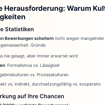
le Herausforderung: Warum Kul
igkeiten
e Statistiken
len Bewerbungen scheitern
nicht wegen mangelnder 
ngemessenheit. Gründe:
as nie gesagt, aber immer erwartet wird
ien
: Formalismus vs. Lässigkeit
rgebniskulturen vs. Prozesskulturen
irekt vs. indirekt, durchsetzungsfähig vs. kooperativ
rkung auf Ihre Chancen