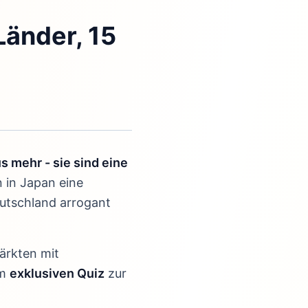
Länder, 15
s mehr - sie sind eine
 in Japan eine
eutschland arrogant
ärkten mit
em
exklusiven Quiz
zur