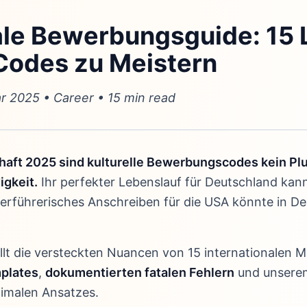
ale Bewerbungsguide: 15 
 Codes zu Meistern
ar 2025 • Career • 15 min read
chaft 2025 sind kulturelle Bewerbungscodes kein Plu
igkeit.
Ihr perfekter Lebenslauf für Deutschland kann
verführerisches Anschreiben für die USA könnte in D
llt die versteckten Nuancen von 15 internationalen M
plates
,
dokumentierten fatalen Fehlern
und unser
ptimalen Ansatzes.