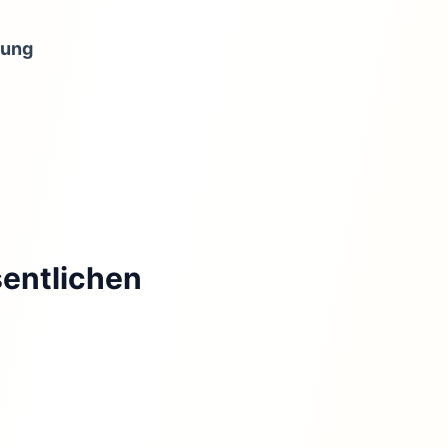
rung
sentlichen