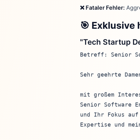
❌ Fataler Fehler:
Aggre
🎯 Exklusive
"Tech Startup D
Betreff: Senior S
Sehr geehrte Damen
mit großem Intere
Senior Software E
und Ihr Fokus auf
Expertise und mei