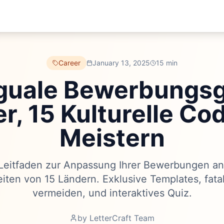
Career
January 13, 2025
15 min
nguale Bewerbungsg
r, 15 Kulturelle Co
Meistern
 Leitfaden zur Anpassung Ihrer Bewerbungen an 
ten von 15 Ländern. Exklusive Templates, fata
vermeiden, und interaktives Quiz.
by
LetterCraft Team