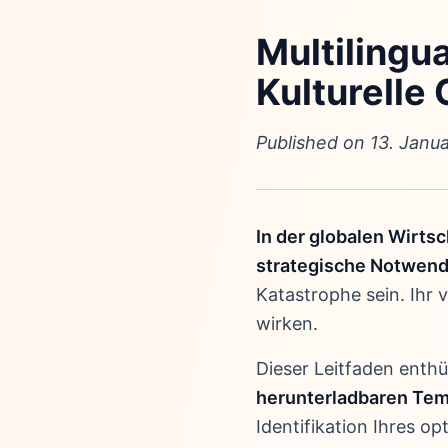
Multilingu
Kulturelle
Published on 13. Janu
In der globalen Wirts
strategische Notwend
Katastrophe sein. Ihr 
wirken.
Dieser Leitfaden enthü
herunterladbaren Tem
Identifikation Ihres o