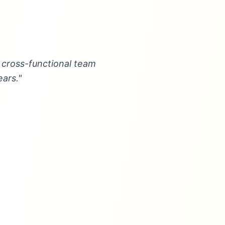
 cross-functional team
ears."